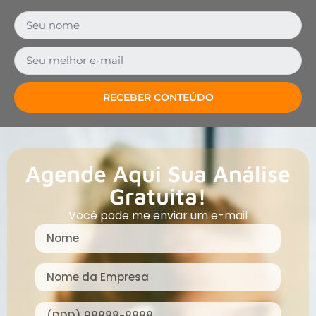
RECEBER CONTEÚDO
Agende Aqui Sua Análise
Gratuita!
Você pode me enviar um e-mail