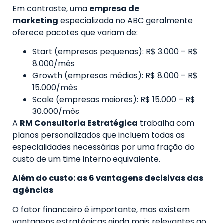
Em contraste, uma
empresa de
marketing
especializada no ABC geralmente
oferece pacotes que variam de:
Start (empresas pequenas): R$ 3.000 – R$
8.000/mês
Growth (empresas médias): R$ 8.000 – R$
15.000/mês
Scale (empresas maiores): R$ 15.000 – R$
30.000/mês
A
RM Consultoria Estratégica
trabalha com
planos personalizados que incluem todas as
especialidades necessárias por uma fração do
custo de um time interno equivalente.
Além do custo: as 6 vantagens decisivas das
agências
O fator financeiro é importante, mas existem
vantagens estratégicas ainda mais relevantes ao