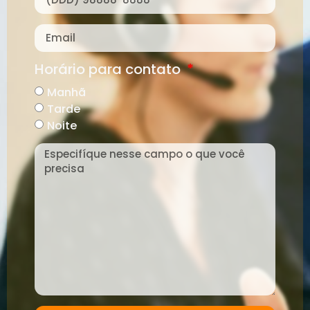
Horário para contato
Manhã
Tarde
Noite