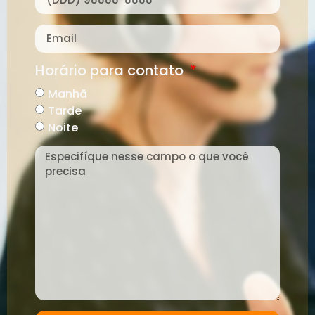
Horário para contato
Manhã
Tarde
Noite