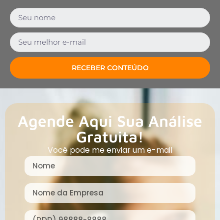
RECEBER CONTEÚDO
Agende Aqui Sua Análise
Gratuita!
Você pode me enviar um e-mail