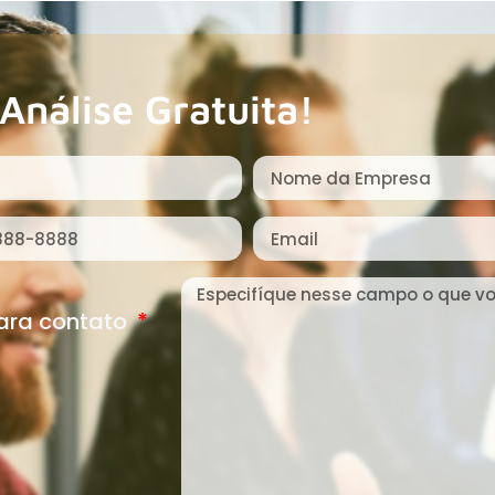
Análise Gratuita!
para contato